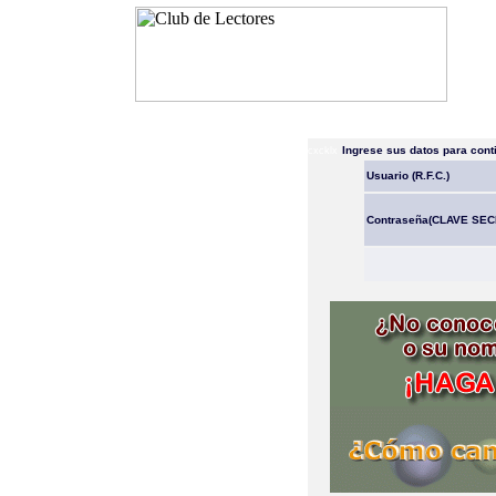
Ingrese sus datos para cont
cxcklx
Usuario (
R.F.C.)
Contraseña(CLAVE SEC