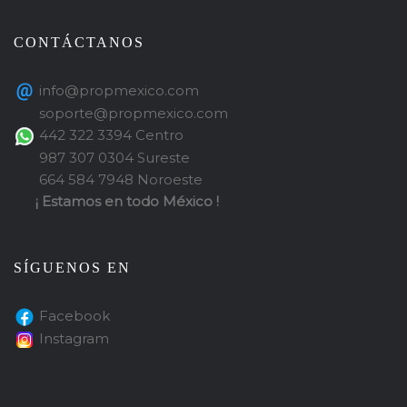
CONTÁCTANOS
info@propmexico.com
soporte@propmexico.com
442 322 3394 Centro
987 307 0304 Sureste
664 584 7948 Noroeste
¡ Estamos en todo México !
SÍGUENOS EN
Facebook
Instagram